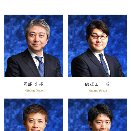
岡部 光邦
餘茂田 一成
Mistukuni Okabe
Kazunari Yomota