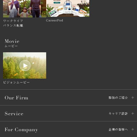
CareerPod
ワークライフ
バランス転職
Movie
ムービー
ビジョンムービー
Our Firm
弊社のご紹介
Service
キャリア設計
For Company
企業の皆様へ