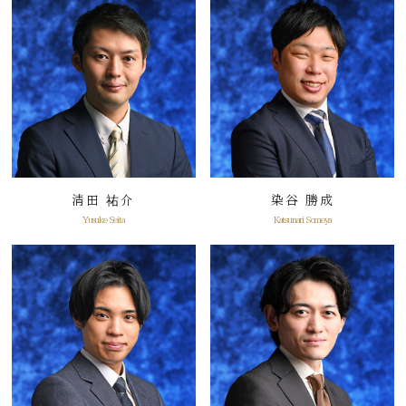
清田 祐介
染谷 勝成
Yusuke Seita
Katsunari Someya