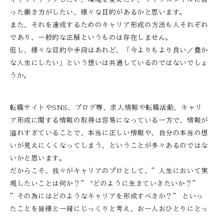
った働き方がしたい、様々な目的があるかと思います。
また、それを達成するためのキャリア形成の方法も人それぞれ
であり、一般的な正解というものは存在しません。
但し、様々な目的や手段はあれど、「今よりもより良い／豊か
な人生にしたい」という想いは共通しているのではないでしょ
うか。
転職サイトやSNS、ブログ等、求人情報や転職活動、キャリ
ア形成に関する情報の取得は容易になっている一方で、情報が
溢れすぎていることで、本当に正しい情報や、自分の本当の想
いが見えにくくなってしまう、ということが多々あるのではな
いかと思います。
だからこそ、我々がキャリアのプロとして、”人生において実
現したいことは何か？” “どのように生きていきたいか？”
”その為にはどのようなキャリアを形成すべきか？” といっ
たことを皆様と一緒にじっくりと考え、お一人おひとりにとっ