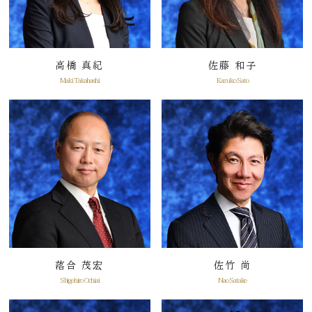
高橋 真紀
佐藤 和子
Maki Takahashi
Kazuko Sato
落合 茂宏
佐竹 尚
Shigehiro Ochiai
Nao Satake