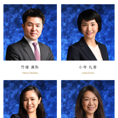
竹端 直弥
小寺 礼香
Naoya Takehana
Ayaka Kotera