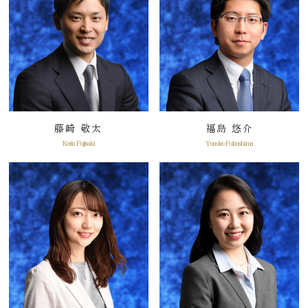
藤崎 敬太
福島 悠介
Keita Fujisaki
Yusuke Fukushima