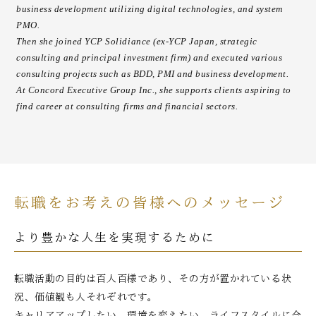
business development utilizing digital technologies, and system
PMO.
Then she joined YCP Solidiance (ex-YCP Japan, strategic
consulting and principal investment firm) and executed various
consulting projects such as BDD, PMI and business development.
At Concord Executive Group Inc., she supports clients aspiring to
find career at consulting firms and financial sectors.
転職をお考えの皆様へのメッセージ
より豊かな人生を実現するために
転職活動の目的は百人百様であり、その方が置かれている状
況、価値観も人それぞれです。
キャリアアップしたい、環境を変えたい、ライフスタイルに合