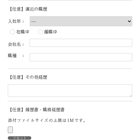
【任意】直近の職歴
入社年：
在職中
離職中
会社名：
職種 ：
【任意】その他経歴
【任意】履歴書・職務経歴書
添付ファイルサイズの上限は1Mです。
リセット