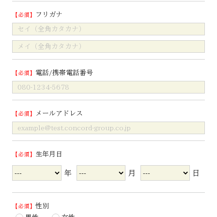
フリガナ
電話/携帯電話番号
メールアドレス
生年月日
年
月
日
性別