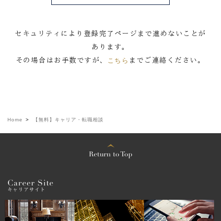
セキュリティにより登録完了ページまで進めないことが
あります。
その場合はお手数ですが、
こちら
までご連絡ください。
Home
>
【無料】キャリア・転職相談
Return to Top
Career Site
キャリアサイト