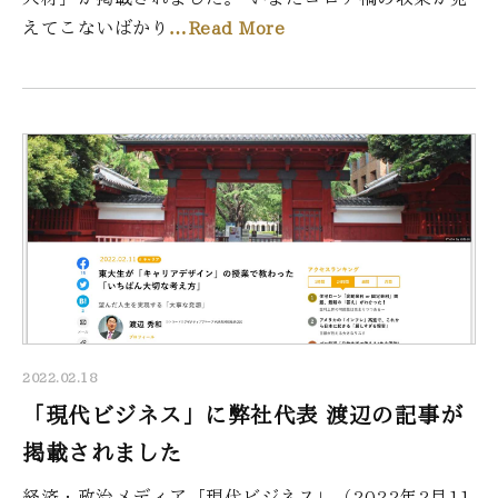
えてこないばかり
…Read More
2022.02.18
「現代ビジネス」に弊社代表 渡辺の記事が
掲載されました
経済・政治メディア「現代ビジネス」（2022年2月11