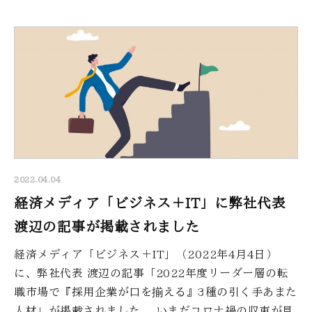
2022.04.04
経済メディア「ビジネス＋IT」に弊社代表
渡辺の記事が掲載されました
経済メディア「ビジネス＋IT」（2022年4月4日）
に、弊社代表 渡辺の記事「2022年度リーダー層の転
職市場で『採用企業が口を揃える』3種の引く手あまた
人材」が掲載されました。 いまだコロナ禍の収束が見