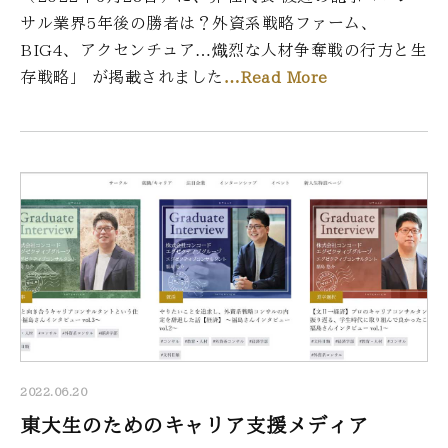
サル業界5年後の勝者は？外資系戦略ファーム、
BIG4、アクセンチュア…熾烈な人材争奪戦の行方と生
存戦略」 が掲載されました
…Read More
2022.06.20
東大生のためのキャリア支援メディア