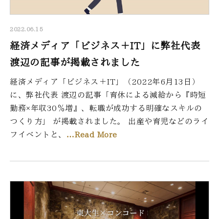
2022.06.15
経済メディア「ビジネス＋IT」に弊社代表
渡辺の記事が掲載されました
経済メディア「ビジネス＋IT」（2022年6月13日）
に、弊社代表 渡辺の記事「育休による減給から『時短
勤務×年収30％増』、転職が成功する明確なスキルの
つくり方」 が掲載されました。 出産や育児などのライ
フイベントと、
…Read More