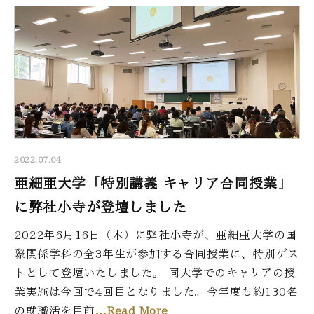
2022.07.04
亜細亜大学「特別講義 キャリア合同授業」
に弊社小寺が登壇しました
2022年6月16日（木）に弊社小寺が、亜細亜大学の国
際関係学科の全3年生が参加する合同授業に、特別ゲス
トとして登壇いたしました。 同大学でのキャリアの授
業実施は今回で4回目となりました。今年度も約130名
の就職活を目前
…Read More