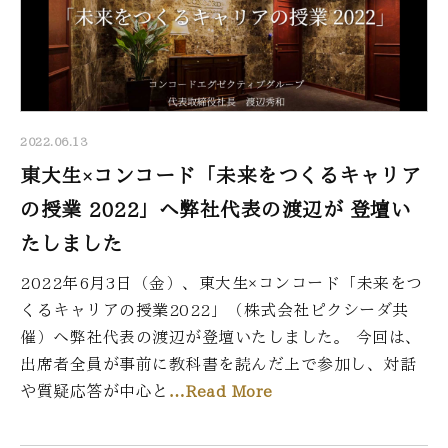
2022.06.13
東大生×コンコード「未来をつくるキャリア
の授業 2022」へ弊社代表の渡辺が 登壇い
たしました
2022年6月3日（金）、東大生×コンコード「未来をつ
くるキャリアの授業2022」（株式会社ピクシーダ共
催）へ弊社代表の渡辺が登壇いたしました。 今回は、
出席者全員が事前に教科書を読んだ上で参加し、対話
や質疑応答が中心と
…Read More