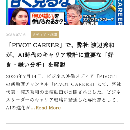
2026.07.16
メディア・講演
「PIVOT CAREER」で、弊社 渡辺秀和
が、AI時代のキャリア設計に重要な「好
き・嫌い分析」を解説
2026年7月14日、ビジネス映像メディア「PIVOT」
の新動画チャンネル「PIVOT CAREER」にて、弊社
代表・渡辺秀和の出演動画が公開されました。ビジネ
スリーダーのキャリア戦略に精通した専門家として、
AIの進化が
…Read More