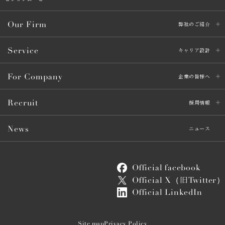
Our Firm
弊社のご紹介
Service
キャリア設計
For Company
企業の皆様へ
Recruit
採用情報
News
ニュース
Official facebook
Official X（
Twitter）
旧
Official LinkedIn
Site map
Privacy Policy