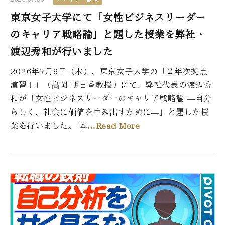
東京女子大学にて「女性ビジネスリーダー
のキャリア戦略論」と題した授業を弊社・
渡辺秀和が行いました
2026年7月9日（木）、東京女子大学の「２年次拠点
演習Ⅰ」（髙岡 明日香教授）にて、弊社代表の渡辺秀
和が「女性ビジネスリーダーのキャリア戦略論 ―自分
らしく、社会に価値を生み出すために―」と題した授
業を行いました。 本
…Read More