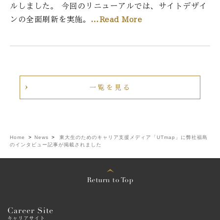
ルしました。 今回のリニューアルでは、サイトデザイ
ンの全面刷新を実施。
…Read More
一覧を見る
Home
>
News
>
東大生のためのキャリア支援メディア「UTmap」に弊社福島
のインタビュー記事が掲載されました
Return to Top
Career Site
キャリアサイト