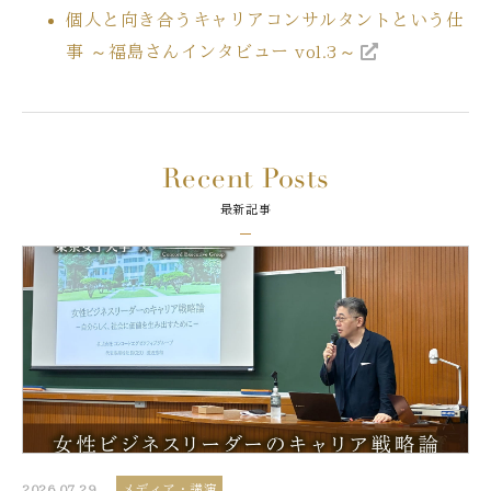
個人と向き合うキャリアコンサルタントという仕
事 ～福島さんインタビュー vol.3～
Recent Posts
最新記事
2026.07.29
メディア・講演