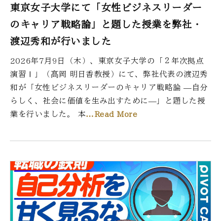
東京女子大学にて「女性ビジネスリーダー
のキャリア戦略論」と題した授業を弊社・
渡辺秀和が行いました
2026年7月9日（木）、東京女子大学の「２年次拠点
演習Ⅰ」（髙岡 明日香教授）にて、弊社代表の渡辺秀
和が「女性ビジネスリーダーのキャリア戦略論 ―自分
らしく、社会に価値を生み出すために―」と題した授
業を行いました。 本
…Read More