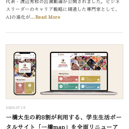
代表・渡辺秀和の出演動画が公開されました。ビジネ
スリーダーのキャリア戦略に精通した専門家として、
AIの進化が
…Read More
2026.07.15
一橋大生の約8割が利用する、学生生活ポー
タルサイト「一橋map」を全面リニューア