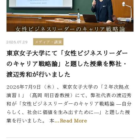
2026.07.29
メディア・講演
東京女子大学にて「女性ビジネスリーダー
のキャリア戦略論」と題した授業を弊社・
渡辺秀和が行いました
2026年7月9日（木）、東京女子大学の「２年次拠点
演習Ⅰ」（髙岡 明日香教授）にて、弊社代表の渡辺秀
和が「女性ビジネスリーダーのキャリア戦略論 ―自分
らしく、社会に価値を生み出すために―」と題した授
業を行いました。 本
…Read More