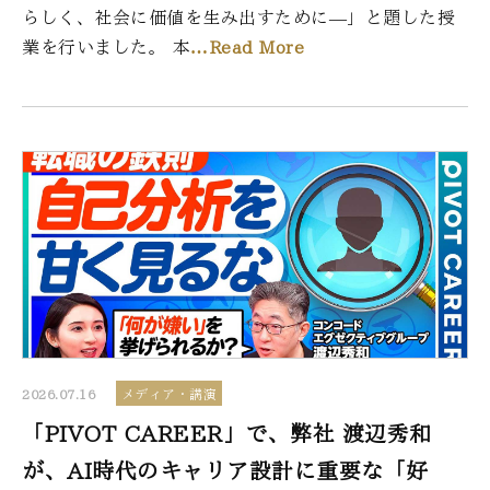
らしく、社会に価値を生み出すために―」と題した授
業を行いました。 本
…Read More
2026.07.16
メディア・講演
「PIVOT CAREER」で、弊社 渡辺秀和
が、AI時代のキャリア設計に重要な「好