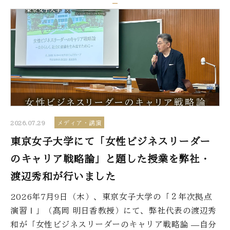
2026.07.29
メディア・講演
東京女子大学にて「女性ビジネスリーダー
のキャリア戦略論」と題した授業を弊社・
渡辺秀和が行いました
2026年7月9日（木）、東京女子大学の「２年次拠点
演習Ⅰ」（髙岡 明日香教授）にて、弊社代表の渡辺秀
和が「女性ビジネスリーダーのキャリア戦略論 ―自分