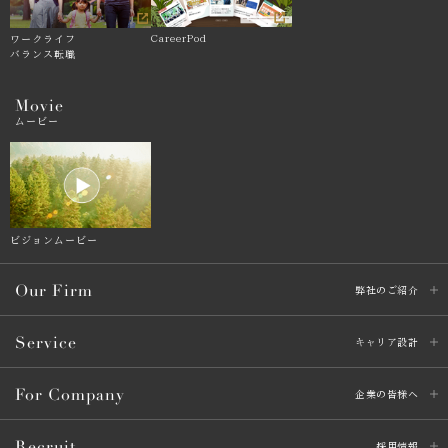
CareerPod
ワークライフ
バランス転職
Movie
ムービー
ビジョンムービー
Our Firm
弊社のご紹介
Service
キャリア設計
For Company
企業の皆様へ
Recruit
採用情報