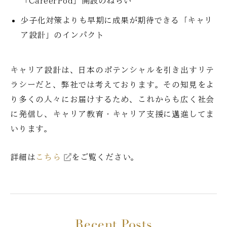
「CareerPod」開設のねらい
少子化対策よりも早期に成果が期待できる「キャリ
ア設計」のインパクト
キャリア設計は、日本のポテンシャルを引き出すリテ
ラシーだと、弊社では考えております。その知見をよ
り多くの人々にお届けするため、これからも広く社会
に発信し、キャリア教育・キャリア支援に邁進してま
いります。
詳細は
こちら
をご覧ください。
Recent Posts