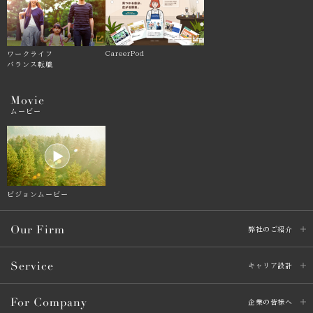
CareerPod
ワークライフ
バランス転職
Movie
ムービー
ビジョンムービー
Our Firm
弊社のご紹介
Service
キャリア設計
For Company
企業の皆様へ