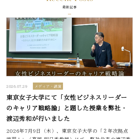
最新記事
2026.07.29
メディア・講演
東京女子大学にて「女性ビジネスリーダー
のキャリア戦略論」と題した授業を弊社・
渡辺秀和が行いました
2026年7月9日（木）、東京女子大学の「２年次拠点