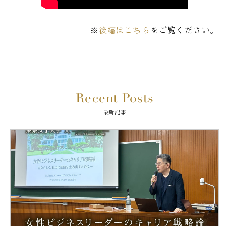
※
後編はこちら
をご覧ください。
Recent Posts
最新記事