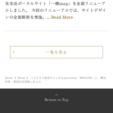
生生活ポータルサイト「一橋map」を全面リニューア
ルしました。 今回のリニューアルでは、サイトデザイ
ンの全面刷新を実施。
…Read More
一覧を見る
Home
>
News
>
ハイクラス就活チャンネル(youtube)「MEICARI」に、弊社
代表・渡辺が出演致しました
Return to Top