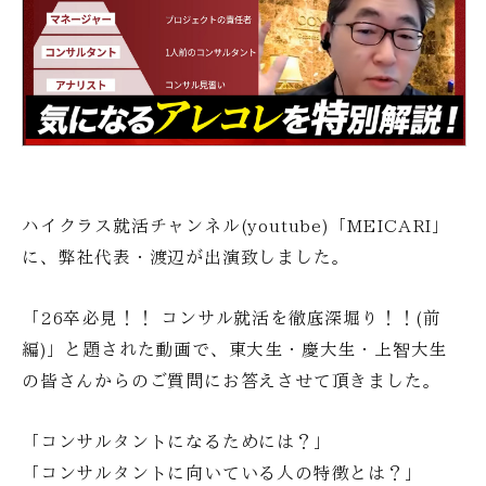
ハイクラス就活チャンネル(youtube)「MEICARI」
に、弊社代表・渡辺が出演致しました。
「26卒必見！！ コンサル就活を徹底深堀り！！(前
編)」と題された動画で、東大生・慶大生・上智大生
の皆さんからのご質問にお答えさせて頂きました。
「コンサルタントになるためには？」
「コンサルタントに向いている人の特徴とは？」