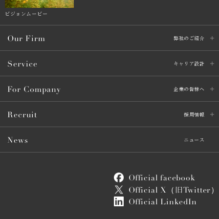
ビジョンムービー
Our Firm
弊社のご紹介
Service
キャリア設計
For Company
企業の皆様へ
Recruit
採用情報
News
ニュース
Official facebook
Official X（
Twitter）
旧
Official LinkedIn