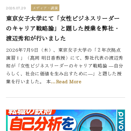
2026.07.29
メディア・講演
東京女子大学にて「女性ビジネスリーダー
のキャリア戦略論」と題した授業を弊社・
渡辺秀和が行いました
2026年7月9日（木）、東京女子大学の「２年次拠点
演習Ⅰ」（髙岡 明日香教授）にて、弊社代表の渡辺秀
和が「女性ビジネスリーダーのキャリア戦略論 ―自分
らしく、社会に価値を生み出すために―」と題した授
業を行いました。 本
…Read More