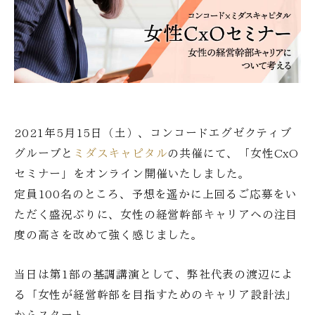
2021年5月15日（土）、コンコードエグゼクティブ
グループと
ミダスキャピタル
の共催にて、「女性CxO
セミナー」をオンライン開催いたしました。
定員100名のところ、予想を遥かに上回るご応募をい
ただく盛況ぶりに、女性の経営幹部キャリアへの注目
度の高さを改めて強く感じました。
当日は第1部の基調講演として、弊社代表の渡辺によ
る「女性が経営幹部を目指すためのキャリア設計法」
からスタート。