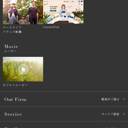
CareerPod
ワークライフ
バランス転職
Movie
ムービー
ビジョンムービー
Our Firm
弊社のご紹介
Service
キャリア設計