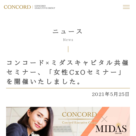
ニュース
News
コンコード×ミダスキャピタル共催
セミナー、「女性CxOセミナー」
を開催いたしました。
2021年5月25日