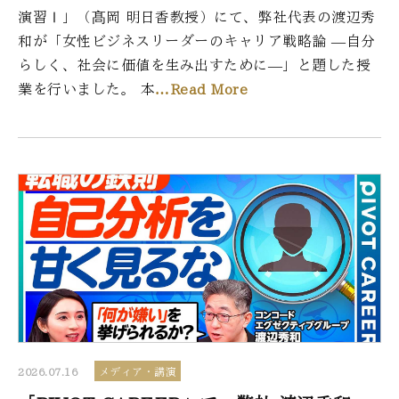
演習Ⅰ」（髙岡 明日香教授）にて、弊社代表の渡辺秀
和が「女性ビジネスリーダーのキャリア戦略論 ―自分
らしく、社会に価値を生み出すために―」と題した授
業を行いました。 本
…Read More
2026.07.16
メディア・講演