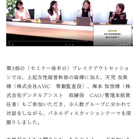
第3部の（セミナー後半の）ブレイクアウトセッショ
ンでは、上記女性経営幹部の皆様に加え、天児 友美
様（株式会社AViC 常勤監査役）、梅本 知世様（株
式会社デンタルアシスト 取締役 CAO/管理本部責
任者）もご参加いただき、少人数グループに分かれて
対話をしながら、パネルディスカッションテーマを深
掘りしました。