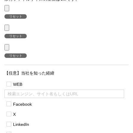
リセット
リセット
リセット
【任意】当社を知った経緯
WEB
Facebook
X
LinkedIn