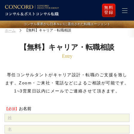
無料
登録
コンサル業界から日本Ｎo.1に選出された転職エージェント
【無料】キャリア・転職相談
ホーム
【無料】キャリア・転職相談
Entry
専任コンサルタントがキャリア設計・転職のご支援を致し
ます。
Zoom・ご来社・電話などによるご相談が可能です。
1~3営業日以内にメールでご連絡させて頂きます。
お名前