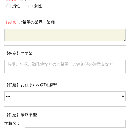
男性
女性
ご希望の業界・業種
【任意】ご要望
【任意】お住まいの都道府県
【任意】最終学歴
学校名：