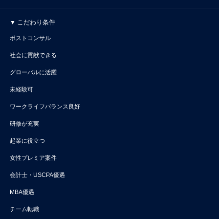
こだわり条件
ポストコンサル
社会に貢献できる
グローバルに活躍
未経験可
ワークライフバランス良好
研修が充実
起業に役立つ
女性プレミア案件
会計士・USCPA優遇
MBA優遇
チーム転職