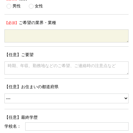
男性
女性
ご希望の業界・業種
【任意】ご要望
【任意】お住まいの都道府県
【任意】最終学歴
学校名：