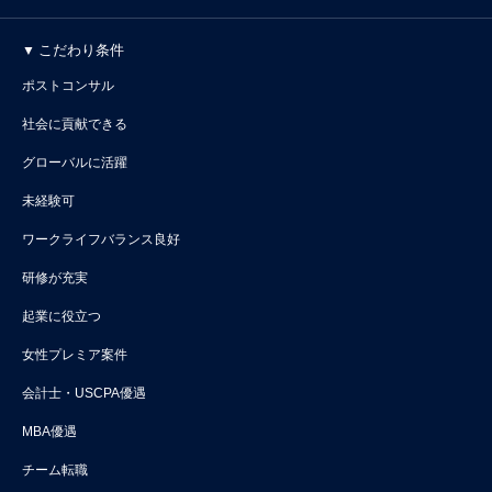
こだわり条件
ポストコンサル
社会に貢献できる
グローバルに活躍
未経験可
ワークライフバランス良好
研修が充実
起業に役立つ
女性プレミア案件
会計士・USCPA優遇
MBA優遇
チーム転職