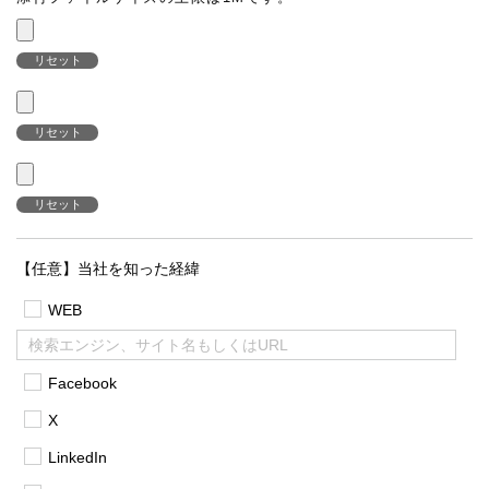
リセット
リセット
リセット
【任意】当社を知った経緯
WEB
Facebook
X
LinkedIn