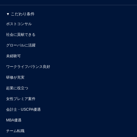
こだわり条件
ポストコンサル
社会に貢献できる
グローバルに活躍
未経験可
ワークライフバランス良好
研修が充実
起業に役立つ
女性プレミア案件
会計士・USCPA優遇
MBA優遇
チーム転職