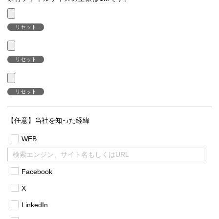
リセット
リセット
リセット
【任意】当社を知った経緯
WEB
Facebook
X
LinkedIn