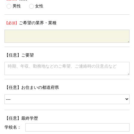
男性
女性
ご希望の業界・業種
【任意】ご要望
【任意】お住まいの都道府県
【任意】最終学歴
学校名：