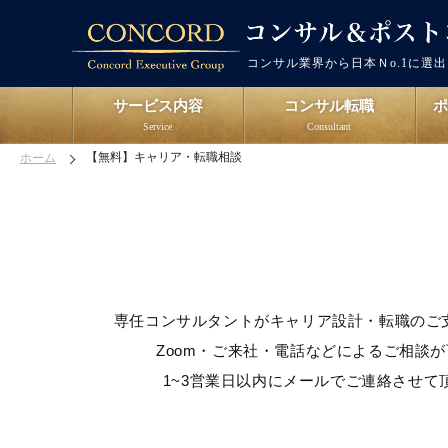
コンサル業界から日本Ｎo.1に選
サービス内容
コンサル転職
Service
Consultant
【無料】キャリア・転職相談
ホーム
専任コンサルタントがキャリア設計・転職のご
Zoom・ご来社・電話などによるご相談
1~3営業日以内にメールでご連絡させて