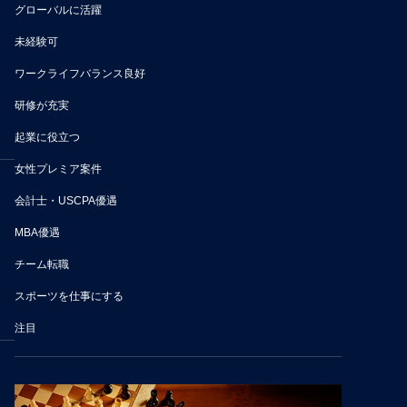
グローバルに活躍
未経験可
ワークライフバランス良好
研修が充実
起業に役立つ
女性プレミア案件
会計士・USCPA優遇
MBA優遇
チーム転職
スポーツを仕事にする
注目