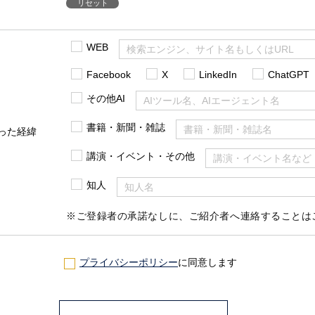
リセット
WEB
Facebook
X
LinkedIn
ChatGPT
その他AI
書籍・新聞・雑誌
った経緯
講演・イベント・その他
知人
※ご登録者の承諾なしに、ご紹介者へ連絡することは
プライバシーポリシー
に同意します