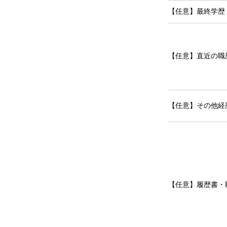
【任意】最終学歴
【任意】直近の職
【任意】その他経
【任意】履歴書・