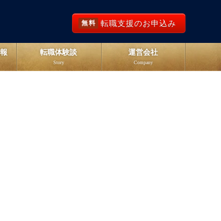
転職支援のお申込み
無料
報
転職体験談
運営会社
Story
Company