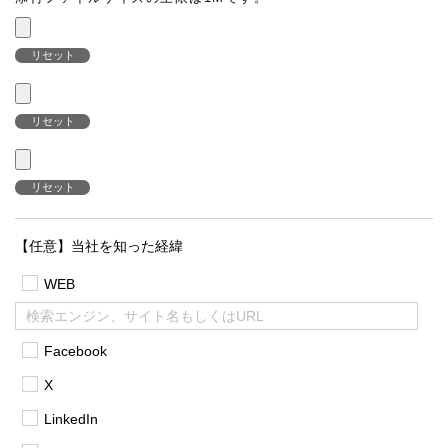
リセット
リセット
リセット
【任意】当社を知った経緯
WEB
Facebook
X
LinkedIn