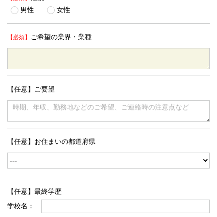
男性
女性
ご希望の業界・業種
【任意】ご要望
【任意】お住まいの都道府県
【任意】最終学歴
学校名：