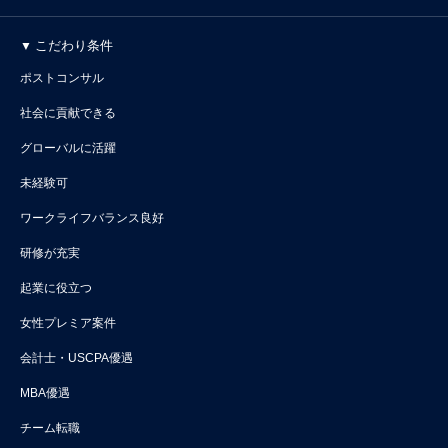
こだわり条件
ポストコンサル
社会に貢献できる
グローバルに活躍
未経験可
ワークライフバランス良好
研修が充実
起業に役立つ
女性プレミア案件
会計士・USCPA優遇
MBA優遇
チーム転職