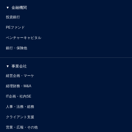
金融機関
投資銀行
PEファンド
ベンチャーキャピタル
銀行・保険他
事業会社
経営企画・マーケ
経理財務・M&A
IT企画・社内SE
人事・法務・総務
クライアント支援
営業・広報・その他