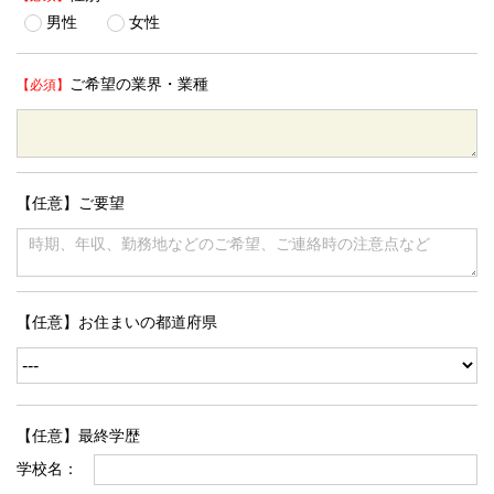
男性
女性
ご希望の業界・業種
【任意】ご要望
【任意】お住まいの都道府県
【任意】最終学歴
学校名：