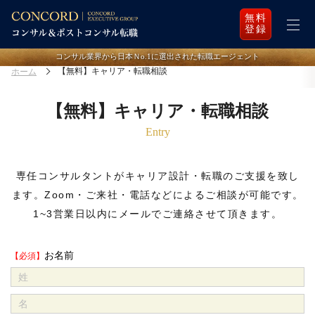
無料
登録
コンサル業界から日本Ｎo.1に選出された転職エージェント
【無料】キャリア・転職相談
ホーム
【無料】キャリア・転職相談
Entry
専任コンサルタントがキャリア設計・転職のご支援を致し
ます。
Zoom・ご来社・電話などによるご相談が可能です。
1~3営業日以内にメールでご連絡させて頂きます。
お名前