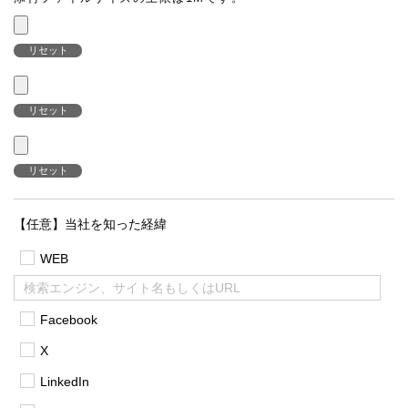
リセット
リセット
リセット
【任意】当社を知った経緯
WEB
Facebook
X
LinkedIn