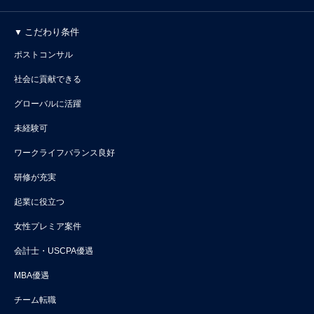
こだわり条件
ポストコンサル
社会に貢献できる
グローバルに活躍
未経験可
ワークライフバランス良好
研修が充実
起業に役立つ
女性プレミア案件
会計士・USCPA優遇
MBA優遇
チーム転職