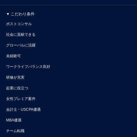
こだわり条件
ポストコンサル
社会に貢献できる
グローバルに活躍
未経験可
ワークライフバランス良好
研修が充実
起業に役立つ
女性プレミア案件
会計士・USCPA優遇
MBA優遇
チーム転職