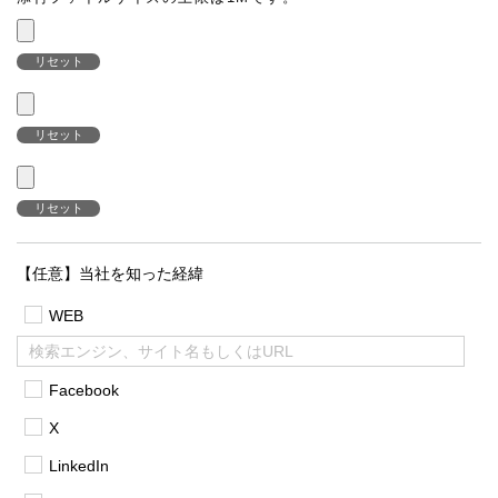
リセット
リセット
リセット
【任意】当社を知った経緯
WEB
Facebook
X
LinkedIn