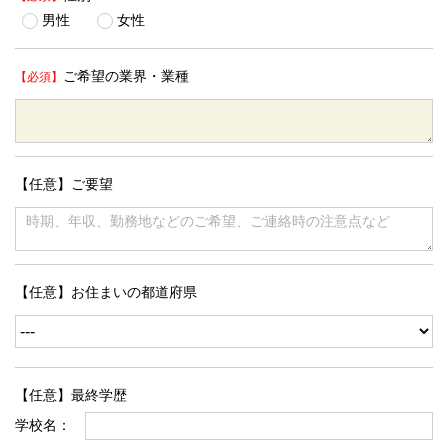
男性
女性
ご希望の業界・業種
【任意】ご要望
【任意】お住まいの都道府県
【任意】最終学歴
学校名：