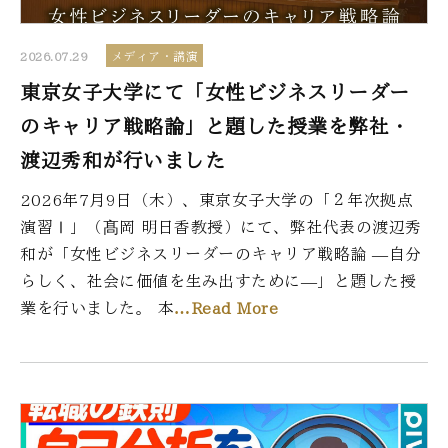
2026.07.29
メディア・講演
東京女子大学にて「女性ビジネスリーダー
のキャリア戦略論」と題した授業を弊社・
渡辺秀和が行いました
2026年7月9日（木）、東京女子大学の「２年次拠点
演習Ⅰ」（髙岡 明日香教授）にて、弊社代表の渡辺秀
和が「女性ビジネスリーダーのキャリア戦略論 ―自分
らしく、社会に価値を生み出すために―」と題した授
業を行いました。 本
…Read More