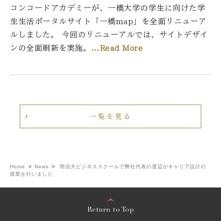
コンコードアカデミーが、一橋大学の学生に向けた学
生生活ポータルサイト「一橋map」を全面リニューア
ルしました。 今回のリニューアルでは、サイトデザイ
ンの全面刷新を実施。
…Read More
一覧を見る
Home
>
News
>
明治大ビジネススクールで弊社代表の渡辺がキャリア設計の
授業を行いました
Return to Top