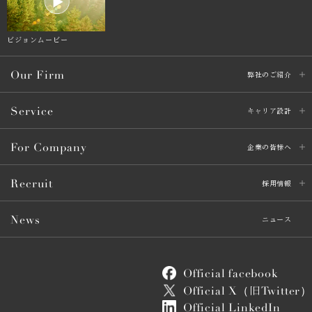
ビジョンムービー
Our Firm
弊社のご紹介
Service
キャリア設計
For Company
企業の皆様へ
Recruit
採用情報
News
ニュース
Official facebook
Official X（
Twitter）
旧
Official LinkedIn